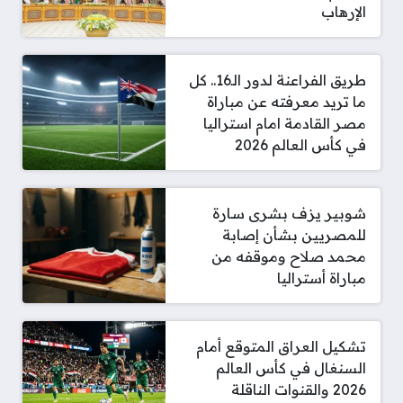
الإرهاب
طريق الفراعنة لدور الـ16.. كل
ما تريد معرفته عن مباراة
مصر القادمة امام استراليا
في كأس العالم 2026
شوبير يزف بشرى سارة
للمصريين بشأن إصابة
محمد صلاح وموقفه من
مباراة أستراليا
تشكيل العراق المتوقع أمام
السنغال في كأس العالم
2026 والقنوات الناقلة