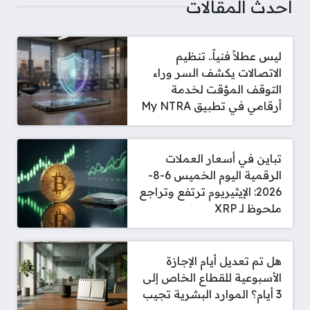
أحدث المقالات
ليس عطلاً فنياً.. تنظيم
الاتصالات يكشف السر وراء
التوقف المؤقت لخدمة
أرقامي في تطبيق My NTRA
تباين في أسعار العملات
الرقمية اليوم الخميس 6-8-
2026: الإيثيريوم ترتفع وتراجع
ملحوظ لـ XRP
هل تم تعديل أيام الإجازة
الأسبوعية للقطاع الخاص إلى
3 أيام؟ الموارد البشرية تجيب