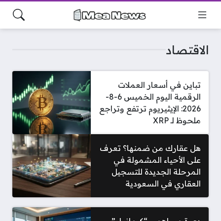
الاقتصاد
تباين في أسعار العملات
الرقمية اليوم الخميس 6-8-
2026: الإيثيريوم ترتفع وتراجع
ملحوظ لـ XRP
هل عقارك من ضمنها؟ تعرف
على الأحياء المشمولة في
المرحلة الجديدة للتسجيل
العقاري في السعودية
دعوة مساهمي “كيمانول”