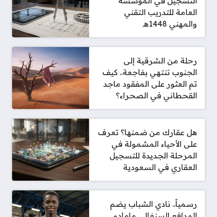
التسجيل في المؤسسة
العامة للتدريب التقني
والمهني 1448هـ
رحلة من الشرقية إلى
الجنوب تنتهي بفاجعة.. كيف
تم العثور على المفقود ماجد
القحطاني في الصحراء؟
هل عقارك من ضمنها؟ تعرف
على الأحياء المشمولة في
المرحلة الجديدة للتسجيل
العقاري في السعودية
رسمياً.. نادي الشباب يضم
المدافع السنغالي مامادو