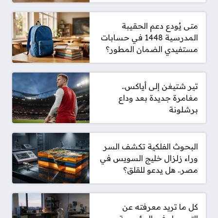
متى يُودع دعم الحقيبة
المدرسية 1448 في حسابات
مستفيدي الضمان المطور؟
تير شتيغن إلى أياكس..
مغامرة جديدة بعد وداع
برشلونة
البحوث الفلكية تكشف السر
وراء زلزال خليج السويس في
مصر.. هل يدعو للقلق؟
كل ما تريد معرفته عن