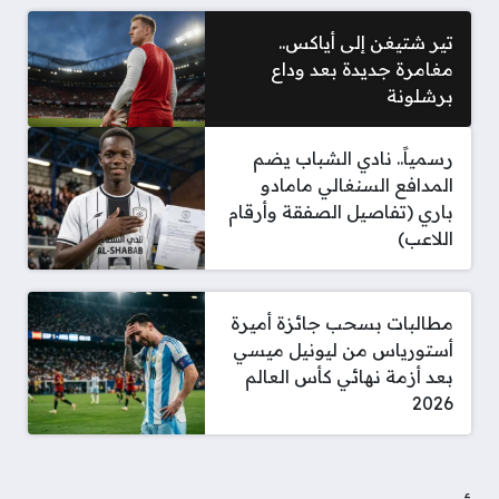
تير شتيغن إلى أياكس..
مغامرة جديدة بعد وداع
برشلونة
رسمياً.. نادي الشباب يضم
المدافع السنغالي مامادو
باري (تفاصيل الصفقة وأرقام
اللاعب)
مطالبات بسحب جائزة أميرة
أستورياس من ليونيل ميسي
بعد أزمة نهائي كأس العالم
2026