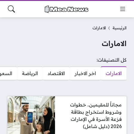
الرئيسية
الامارات
الامارات
كل التصنيفات:
الامارات
اخر الاخبار
الاقتصاد
الرياضة
السعو
مجاناً للمقيمين.. خطوات
وشروط استخراج بطاقة
فزعة الأسرة في الإمارات
2026 (دليل شامل)