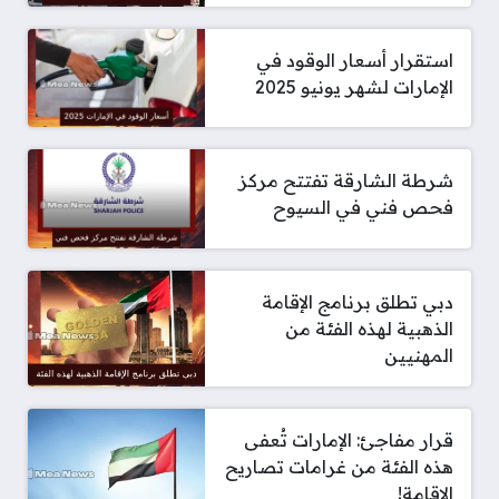
استقرار أسعار الوقود في
الإمارات لشهر يونيو 2025
شرطة الشارقة تفتتح مركز
فحص فني في السيوح
دبي تطلق برنامج الإقامة
الذهبية لهذه الفئة من
المهنيين
قرار مفاجئ: الإمارات تُعفى
هذه الفئة من غرامات تصاريح
الإقامة!