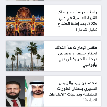
رابط وطريقة حجز تذاكر
القرية العالمية في دبي
2026.. بعد إعادة الافتتاح
(دليل شامل)
طقس الإمارات غداً الثلاثاء:
أمطار خفيفة وانخفاض
درجات الحرارة في دبي
وأبوظبي
محمد بن زايد والرئيس
السوري يبحثان تطورات
المنطقة وتداعيات “الاعتداءات
الإيرانية”