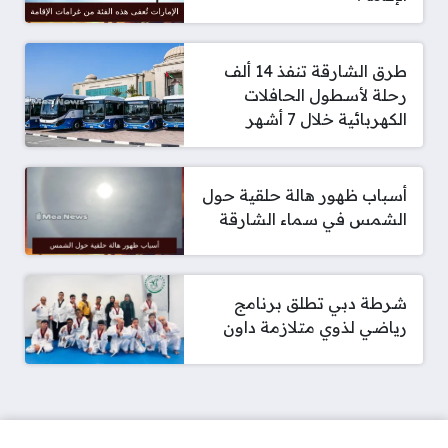
طرق الشارقة تنفذ 14 ألف
رحلة لأسطول الحافلات
الكهربائية خلال 7 أشهر
أسباب ظهور هالة حلقية حول
الشمس في سماء الشارقة
شرطة دبي تطلق برنامج
رياضي لذوي متلازمة داون