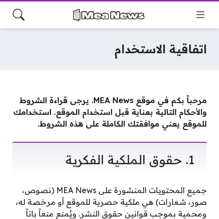
اتفاقية الاستخدام
مرحباً بكم في موقع MEA News. يرجى قراءة الشروط
والأحكام التالية بعناية قبل استخدام الموقع. استخدامك
للموقع يعني موافقتك الكاملة على هذه الشروط.
1. حقوق الملكية الفكرية
جميع المحتويات المنشورة على MEA News (نصوص،
صور، شعارات) هي ملكية حصرية للموقع أو مرخصة له،
ومحمية بموجب قوانين حقوق النشر. ويُمنع منعاً باتاً