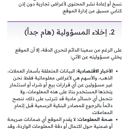
نسخ أو إعادة نشر المحتوى لأغراض تجارية دون إذن
كتابي مسبق من إدارة الموقع.
2. إخلاء المسؤولية (هام جداً)
على الرغم من سعينا الدائم لتحري الدقة، إلا أن الموقع
يخلي مسؤوليته عن الآتي:
الأخبار الاقتصادية:
البيانات المتعلقة بأسعار العملات،
الذهب، والأسهم هي لأغراض معلوماتية فقط. نحن
غير مسؤولين عن أي قرارات بيع أو شراء أو استثمار
يتخذها المستخدم بناءً على هذه المعلومات، ولا
نتحمل أي خسائر مادية قد تترتب على ذلك. ننصح
دائماً بالرجوع للمصادر البنكية الرسمية قبل إتمام
المعاملات.
صحة المعلومات:
لا يقدم الموقع أي ضمانات صريحة
أو ضمنية حول اكتمال أو دقة المعلومات الواردة، وقد