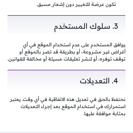
تكون عرضة للتغيير دون إشعار مسبق.
3. سلوك المستخدم
يوافق المستخدم على عدم استخدام الموقع في أي
أغراض غير مشروعة، أو بطريقة قد تضر بالموقع أو
توقف توفره، أو لنشر تعليقات مسيئة أو مخالفة للقوانين.
4. التعديلات
نحتفظ بالحق في تعديل هذه الاتفاقية في أي وقت. يعتبر
استمرارك في استخدام الموقع بعد إجراء التعديلات
بمثابة موافقة عليها.